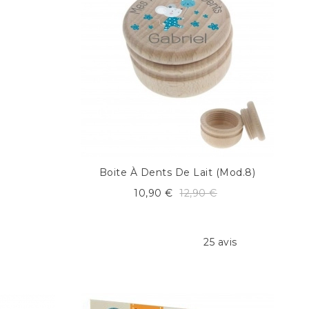
Boite À Dents De Lait (mod.8)
10,90 €
12,90 €
25 avis