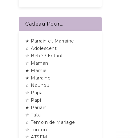
Cadeau Pour...
★ Parrain et Marraine
☆ Adolescent
☆ Bébé / Enfant
☆ Maman
★ Mamie
★ Marraine
☆ Nounou
☆ Papa
☆ Papi
★ Parrain
☆ Tata
☆ Témoin de Mariage
☆ Tonton
☆ ATSEM