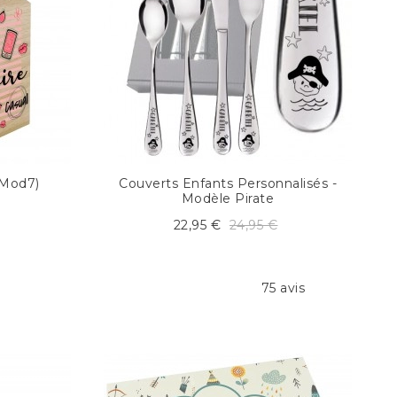
(mod7)
Couverts Enfants Personnalisés -
Modèle Pirate
22,95 €
24,95 €
75 avis