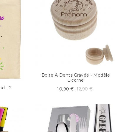
Boite À Dents Gravée - Modèle
Licorne
od. 12
10,90 €
12,90 €