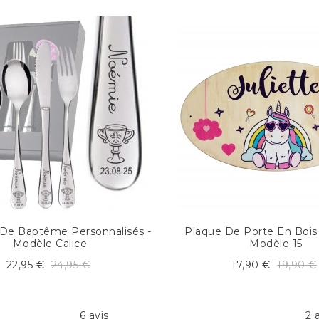
 De Baptême Personnalisés -
Plaque De Porte En Bois 
Modèle Calice
Modèle 15
22,95 €
24,95 €
17,90 €
19,90 €
6 avis
2 