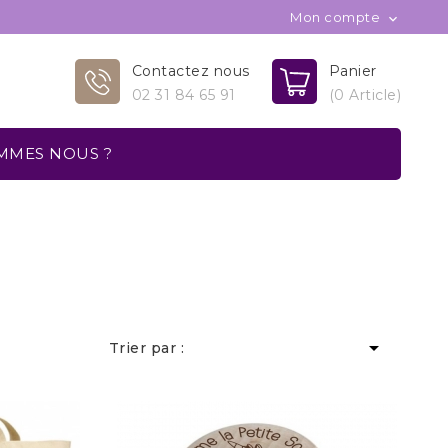
Mon compte

Contactez nous
Panier
02 31 84 65 91
(0 Article)
MMES NOUS ?

Trier par :