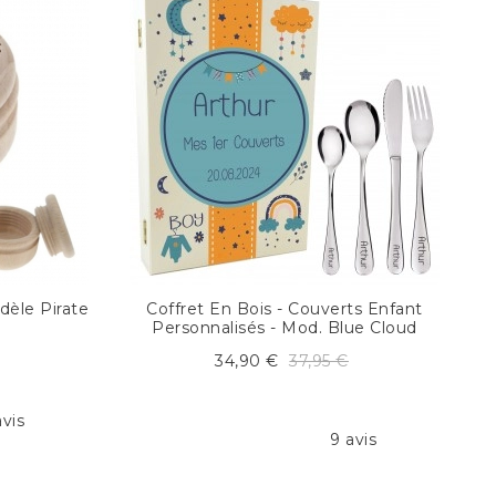
dèle Pirate
Coffret En Bois - Couverts Enfant
Personnalisés - Mod. Blue Cloud
34,90 €
37,95 €
avis
9 avis