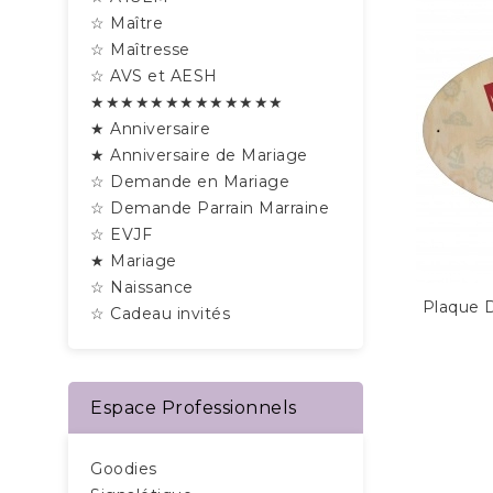
☆ Maître
☆ Maîtresse
☆ AVS et AESH
★★★★★★★★★★★★★
★ Anniversaire
★ Anniversaire de Mariage
☆ Demande en Mariage
☆ Demande Parrain Marraine
☆ EVJF
★ Mariage
☆ Naissance
Plaque 
☆ Cadeau invités
Espace Professionnels
Goodies