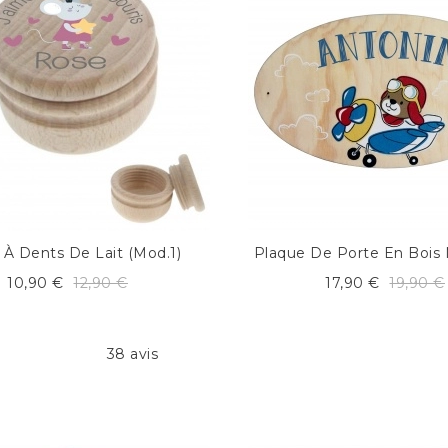
 À Dents De Lait (mod.1)
Plaque De Porte En Bois
10,90 €
12,90 €
17,90 €
19,90 €
38 avis