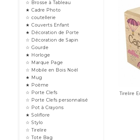
☆ Brosse à Tableau
★ Cadre Photo
☆ coutellerie
★ Couverts Enfant
★ Décoration de Porte
☆ Décoration de Sapin
☆ Gourde
★ Horloge
☆ Marque Page
☆ Mobile en Bois Noël
★ Mug
★ Poème
☆ Porte Clefs
Tirelire
☆ Porte Clefs personnalisé
☆ Pot à Crayons
★ Soliflore
☆ Stylo
☆ Tirelire
☆ Tote Bag