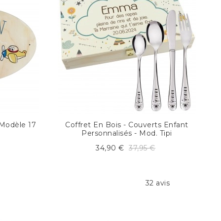
 Modèle 17
Coffret En Bois - Couverts Enfant
Personnalisés - Mod. Tipi
34,90 €
37,95 €
32 avis