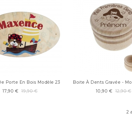
De Porte En Bois Modèle 23
Boite À Dents Gravée - Mo
17,90 €
19,90 €
10,90 €
12,90 €
2 