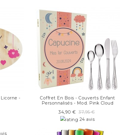
Licorne -
Coffret En Bois - Couverts Enfant
Personnalisés - Mod. Pink Cloud
34,90 €
37,95 €
24 avis
avis