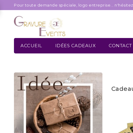
Pour toute demande spéciale, logo entreprise... n'hésite
ACCUEIL
IDÉES CADEAUX
CONTACT
Cadeau