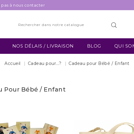
z pas à nous contacter
NOS DÉLAIS / LIVRAISON
BLOG
QUI SO
Accueil
Cadeau pour...?
Cadeau pour Bébé / Enfant
 Pour Bébé / Enfant