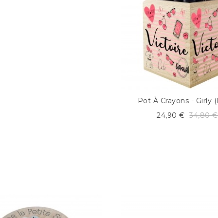
Pot À Crayons - Girly 
24,90 €
34,80 €