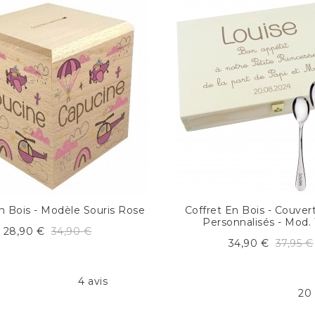
 En Bois - Modèle Souris Rose
Coffret En Bois - Couver
Personnalisés - Mod.
28,90 €
34,90 €
34,90 €
37,95 €
4 avis
20 