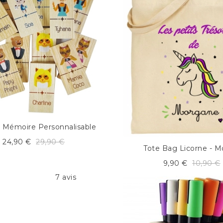
 Mémoire Personnalisable
24,90 €
29,90 €
Tote Bag Licorne - M
9,90 €
10,90 €
7 avis