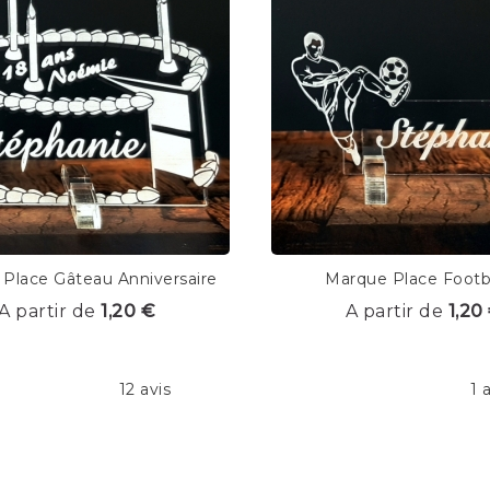
Place Gâteau Anniversaire
Marque Place Footba
A partir de
1,20 €
A partir de
1,20
12 avis
1 