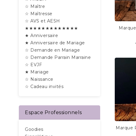
☆ Maître
☆ Maîtresse
☆ AVS et AESH
Marque 
★★★★★★★★★★★★★
★ Anniversaire
★ Anniversaire de Mariage
☆ Demande en Mariage
☆ Demande Parrain Marraine
☆ EVJF
★ Mariage
☆ Naissance
☆ Cadeau invités
Espace Professionnels
Marque P
Goodies