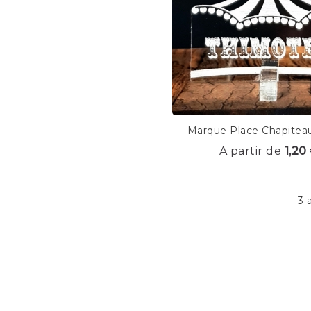
Marque Place Chapitea
A partir de
1,20
3 