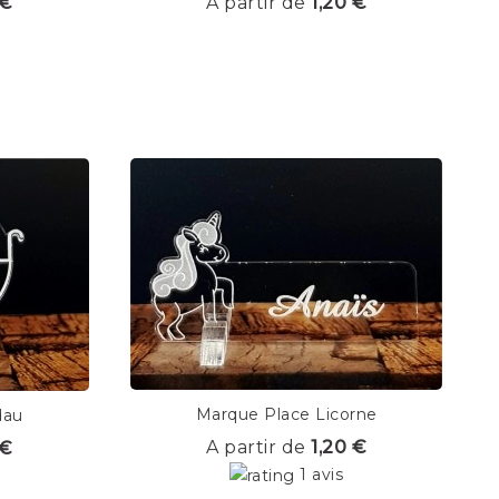
 €
A partir de
1,20 €
Marque Place Licorne
dau
A partir de
1,20 €
 €
1 avis