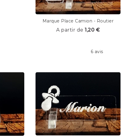
Marque Place Camion - Routier
A partir de
1,20 €
6 avis