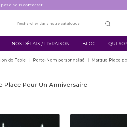
z pas à nous contacter
NOS DÉLAIS / LIVRAISON
BLOG
QUI SO
ion de Table
Porte-Nom personnalisé
Marque Place po
 Place Pour Un Anniversaire