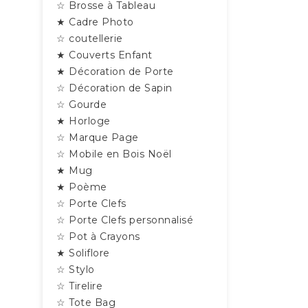
☆ Brosse à Tableau
★ Cadre Photo
☆ coutellerie
★ Couverts Enfant
★ Décoration de Porte
☆ Décoration de Sapin
☆ Gourde
★ Horloge
☆ Marque Page
☆ Mobile en Bois Noël
★ Mug
★ Poème
☆ Porte Clefs
☆ Porte Clefs personnalisé
☆ Pot à Crayons
★ Soliflore
☆ Stylo
☆ Tirelire
☆ Tote Bag