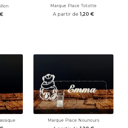
Marque Place Tototte
llon
A partir de
1,20 €
 €
assique
Marque Place Nounours