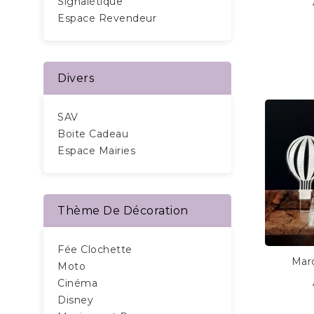
Signalétique
Espace Revendeur
Divers
SAV
Boite Cadeau
Espace Mairies
Thème De Décoration
Fée Clochette
Mar
Moto
Cinéma
Disney