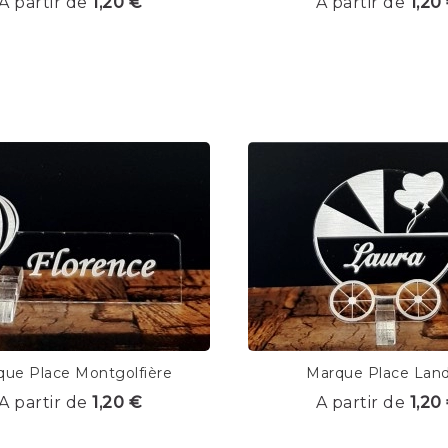
A partir de
1,20 €
A partir de
1,20
que Place Montgolfière
Marque Place Lan
A partir de
1,20 €
A partir de
1,20