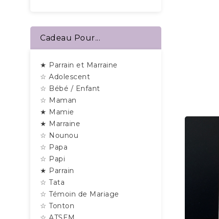
Cadeau Pour...
★ Parrain et Marraine
☆ Adolescent
☆ Bébé / Enfant
☆ Maman
★ Mamie
★ Marraine
☆ Nounou
☆ Papa
☆ Papi
★ Parrain
☆ Tata
☆ Témoin de Mariage
☆ Tonton
☆ ATSEM