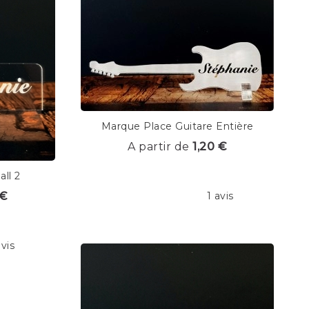
Marque Place Guitare Entière
A partir de
1,20 €
ll 2
1 avis
 €
avis