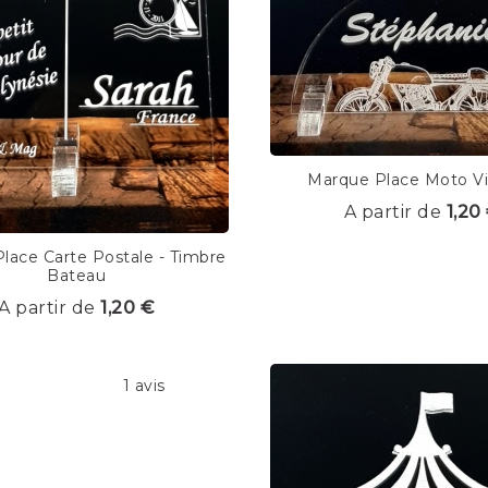
Marque Place Moto V
A partir de
1,20
lace Carte Postale - Timbre
Bateau
A partir de
1,20 €
1 avis