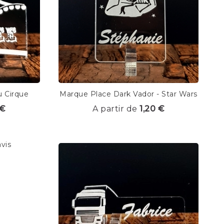
u Cirque
Marque Place Dark Vador - Star Wars
 €
A partir de
1,20 €
avis