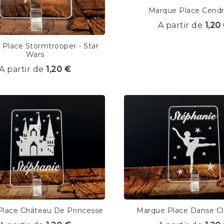
Marque Place Cendri
A partir de
1,20
Place Stormtrooper - Star
Wars
A partir de
1,20 €
lace Château De Princesse
Marque Place Danse Cl