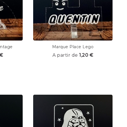
intage
Marque Place Lego
 €
A partir de
1,20 €