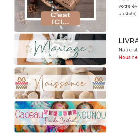
votre év
postale)
LIVR
Notre at
Nous ne 