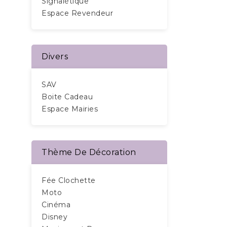
Signalétique
Espace Revendeur
Divers
SAV
Boite Cadeau
Espace Mairies
Thème De Décoration
Fée Clochette
Moto
Cinéma
Disney