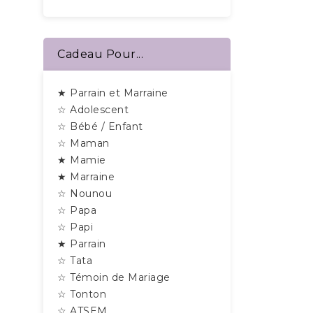
Cadeau Pour...
★ Parrain et Marraine
☆ Adolescent
☆ Bébé / Enfant
☆ Maman
★ Mamie
★ Marraine
☆ Nounou
☆ Papa
☆ Papi
★ Parrain
☆ Tata
☆ Témoin de Mariage
☆ Tonton
☆ ATSEM