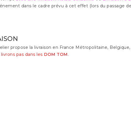
énement dans le cadre prévu à cet effet (lors du passage d
AISON
elier propose la livraison en France Métropolitaine, Belgiqu
livrons pas dans les
DOM TOM
.