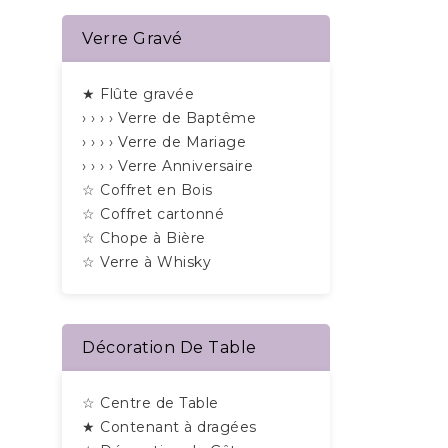
Verre Gravé
★ Flûte gravée
› › › › Verre de Baptême
› › › › Verre de Mariage
› › › › Verre Anniversaire
☆ Coffret en Bois
☆ Coffret cartonné
☆ Chope à Bière
☆ Verre à Whisky
Décoration De Table
☆ Centre de Table
★ Contenant à dragées