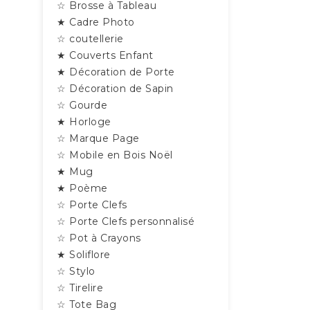
☆ Brosse à Tableau
★ Cadre Photo
☆ coutellerie
★ Couverts Enfant
★ Décoration de Porte
☆ Décoration de Sapin
☆ Gourde
★ Horloge
☆ Marque Page
☆ Mobile en Bois Noël
★ Mug
★ Poème
☆ Porte Clefs
☆ Porte Clefs personnalisé
☆ Pot à Crayons
★ Soliflore
☆ Stylo
☆ Tirelire
☆ Tote Bag