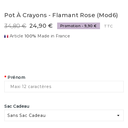
Pot À Crayons - Flamant Rose (mod6)
24,90 €
34,80 €
Promotion - 9,90 €
TTC
Article
100%
Made in France
*
Prénom
Sac Cadeau