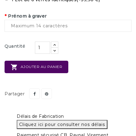
*
Prénom à graver
Quantité

AJOUTER AU PANIER
Partager
Délais de Fabrication
Cliquez ici pour consulter nos délais
Paiement sécurisé CB, Paypal, Virement