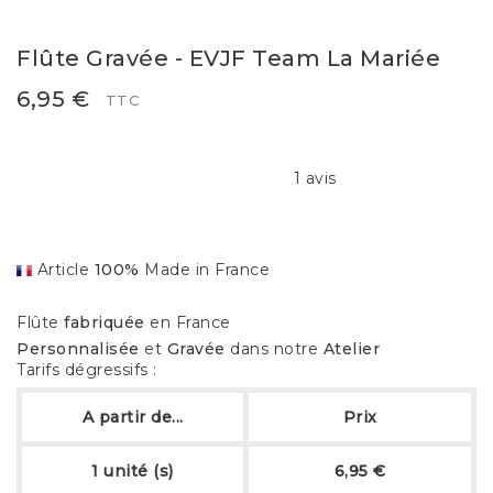
Flûte Gravée - EVJF Team La Mariée
6,95 €
TTC
1 avis
Article
100%
Made in France
Flûte
fabriquée
en France
Personnalisée
et
Gravée
dans notre
Atelier
Tarifs dégressifs :
A partir de...
Prix
1 unité (s)
6,95 €