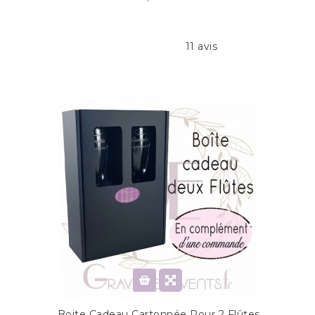
11 avis
.Boite Cadeau Cartonnée Pour 2 Flûtes