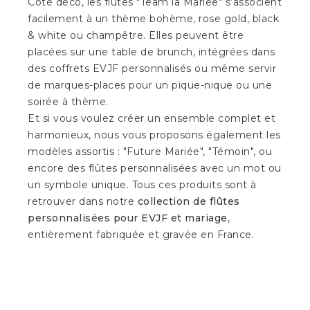
Côté déco, les flûtes "Team la Mariée" s’associent
facilement à un thème bohème, rose gold, black
& white ou champêtre. Elles peuvent être
placées sur une table de brunch, intégrées dans
des coffrets EVJF personnalisés ou même servir
de marques-places pour un pique-nique ou une
soirée à thème.
Et si vous voulez créer un ensemble complet et
harmonieux, nous vous proposons également les
modèles assortis : "Future Mariée", "Témoin", ou
encore des flûtes personnalisées avec un mot ou
un symbole unique. Tous ces produits sont à
retrouver dans notre
collection de flûtes
personnalisées pour EVJF et mariage
,
entièrement fabriquée et gravée en France.