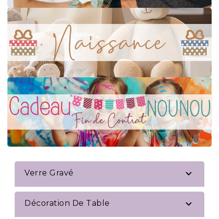

Verre Gravé

Décoration De Table