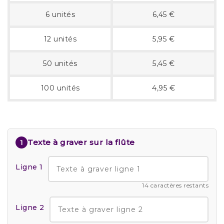
6 unités
6,45 €
12 unités
5,95 €
50 unités
5,45 €
100 unités
4,95 €
Texte à graver sur la flûte
1
Ligne 1
14 caractères restants
Ligne 2