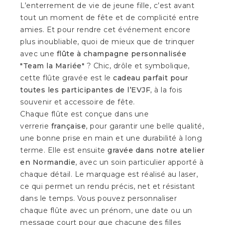
L’enterrement de vie de jeune fille, c’est avant
tout un moment de fête et de complicité entre
amies. Et pour rendre cet événement encore
plus inoubliable, quoi de mieux que de trinquer
avec une
flûte à champagne personnalisée
"Team la Mariée"
? Chic, drôle et symbolique,
cette flûte gravée est le
cadeau parfait pour
toutes les participantes de l’EVJF
, à la fois
souvenir et accessoire de fête.
Chaque flûte est conçue dans une
verrerie
française
, pour garantir une belle qualité,
une bonne prise en main et une durabilité à long
terme. Elle est ensuite
gravée dans notre atelier
en Normandie
, avec un soin particulier apporté à
chaque détail. Le marquage est réalisé au laser,
ce qui permet un rendu précis, net et résistant
dans le temps. Vous pouvez personnaliser
chaque flûte avec un prénom, une date ou un
message court pour que chacune des filles