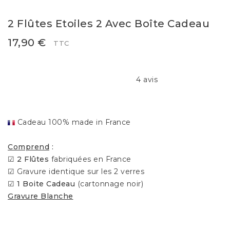
2 Flûtes Etoiles 2 Avec Boîte Cadeau
17,90 €
TTC
4 avis
Cadeau 100% made in France
Comprend
:
☑
2 Flûtes
fabriquées en France
☑ Gravure identique sur les 2 verres
☑
1 Boite Cadeau
(cartonnage noir)
Gravure Blanche