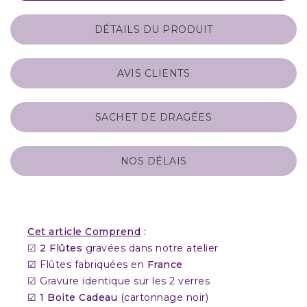
DÉTAILS DU PRODUIT
AVIS CLIENTS
SACHET DE DRAGÉES
NOS DÉLAIS
Cet article Comprend
:
☑
2 Flûtes
gravées dans notre atelier
☑ Flûtes fabriquées en
France
☑ Gravure identique sur les 2 verres
☑
1 Boite Cadeau
(cartonnage noir)