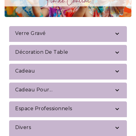

Verre Gravé

Décoration De Table

Cadeau

Cadeau Pour...

Espace Professionnels

Divers