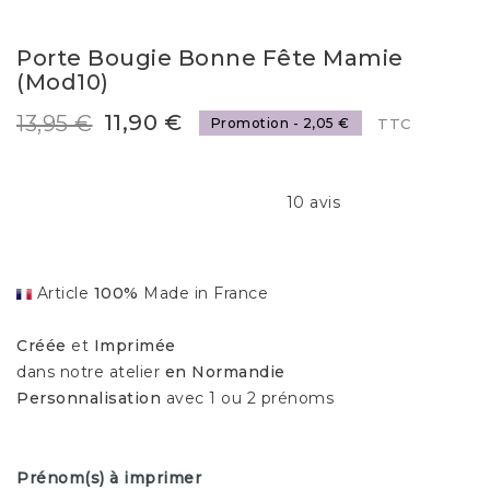
Porte Bougie Bonne Fête Mamie
(mod10)
11,90 €
13,95 €
Promotion - 2,05 €
TTC
10 avis
Article
100%
Made in France
Créée
et
Imprimée
dans notre atelier
en Normandie
Personnalisation
avec 1 ou 2 prénoms
Prénom(s) à imprimer