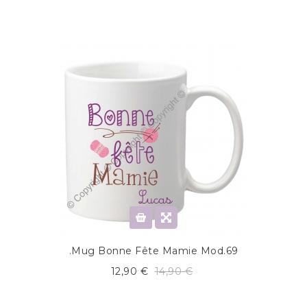
.Mug Bonne Fête Mamie Mod.69
12,90 €
14,90 €