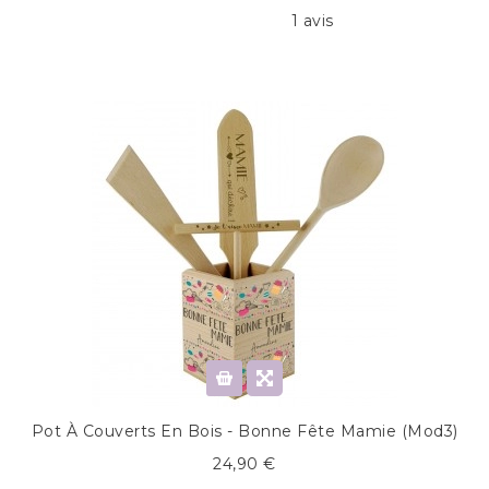
1 avis
Pot À Couverts En Bois - Bonne Fête Mamie (mod3)
24,90 €