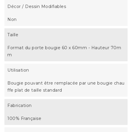
Décor / Dessin Modifiables
Non
Taille
Format du porte bougie 60 x 60mm - Hauteur 70m
m
Utilisation
Bougie pouvant être remplacée par une bougie chau
ffe plat de taille standard
Fabrication
100% Française