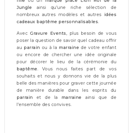
fille
ou un
marque place Lion Roi de la
Jungle
ainsi qu'une riche sélection de
nombreux autres modèles et autres
idées
cadeaux baptême personnalisables
.
Avec
Gravure Events
, plus besoin de vous
poser la question de savoir quel cadeau offrir
au
parrain
ou à la
marraine
de votre enfant
ou encore de chercher une idée originale
pour décorer le lieu de la cérémonie du
baptême
. Vous nous faites part de vos
souhaits et nous y donnons vie de la plus
belle des manières pour graver cette journée
de manière durable dans les esprits du
parrain
et de la
marraine
ainsi que de
l'ensemble des convives.