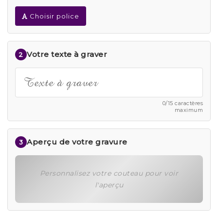
Choisir police
Votre texte à graver
2
0/15 caractères
maximum
Aperçu de votre gravure
3
Personnalisez votre couteau pour voir
l'aperçu