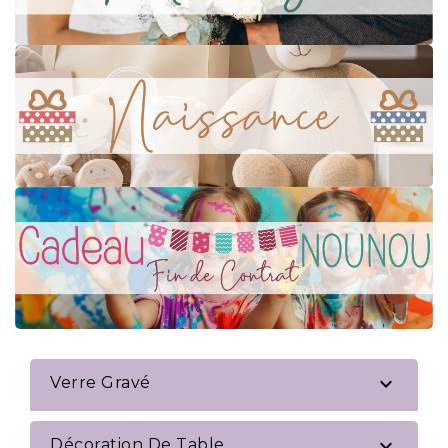

Verre Gravé

Décoration De Table