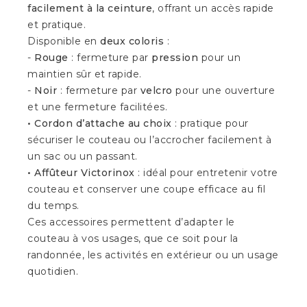
facilement à la ceinture
, offrant un accès rapide
et pratique.
Disponible en
deux coloris
:
-
Rouge
: fermeture par
pression
pour un
maintien sûr et rapide.
-
Noir
: fermeture par
velcro
pour une ouverture
et une fermeture facilitées.
• Cordon d’attache au choix
: pratique pour
sécuriser le couteau ou l’accrocher facilement à
un sac ou un passant.
• Affûteur Victorinox
: idéal pour entretenir votre
couteau et conserver une coupe efficace au fil
du temps.
Ces accessoires permettent d’adapter le
couteau à vos usages, que ce soit pour la
randonnée, les activités en extérieur ou un usage
quotidien.