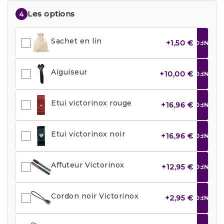
Les options
4
Sachet en lin
+1,50 €
INFO
Aiguiseur
+10,00 €
INFO
Etui victorinox rouge
+16,96 €
INFO
Etui victorinox noir
+16,96 €
INFO
Affuteur Victorinox
+12,95 €
INFO
Cordon noir Victorinox
+2,95 €
INFO