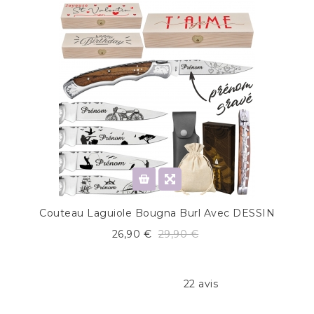
Couteau Laguiole Bougna Burl Avec DESSIN
26,90 €
29,90 €
22 avis