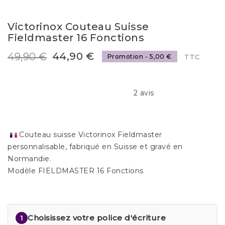
Victorinox Couteau Suisse
Fieldmaster 16 Fonctions
44,90 €
49,90 €
Promotion - 5,00 €
TTC
2 avis
Couteau suisse Victorinox Fieldmaster
personnalisable, fabriqué en Suisse et gravé en
Normandie.
Modèle FIELDMASTER 16 Fonctions
Choisissez votre police d'écriture
1