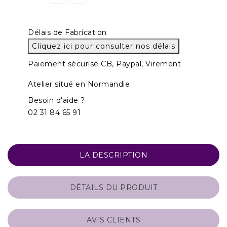
Délais de Fabrication
Cliquez ici pour consulter nos délais
Paiement sécurisé CB, Paypal, Virement
Atelier situé en Normandie
Besoin d'aide ?
02 31 84 65 91
LA DESCRIPTION
DÉTAILS DU PRODUIT
AVIS CLIENTS