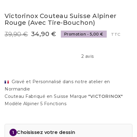
Victorinox Couteau Suisse Alpiner
Rouge (avec Tire-Bouchon)
34,90 €
39,90 €
Promotion - 5,00 €
TTC
2 avis
Gravé et Personnalisé dans notre atelier en
Normandie
Couteau Fabriqué en Suisse Marque
"VICTORINOX"
Modèle Alpiner 5 Fonctions
Choisissez votre dessin
1