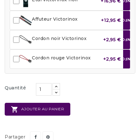
+16,96 €
INFO
Affuteur Victorinox
+12,95 €
INFO
Cordon noir Victorinox
+2,95 €
INFO
Cordon rouge Victorinox
+2,95 €
INFO
Quantité

AJOUTER AU PANIER
Partager