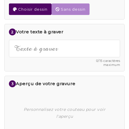
Choisir dessin
Sans dessin
Votre texte à graver
2
0/15 caractères
maximum
Aperçu de votre gravure
3
Personnalisez votre couteau pour voir
l'aperçu