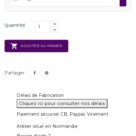
Quantité

AJOUTER AU PANIER
Partager
Délais de Fabrication
Cliquez ici pour consulter nos délais
Paiement sécurisé CB, Paypal, Virement
Atelier situé en Normandie
Besoin d'aide ?