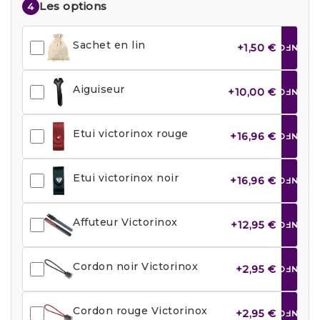
Les options
4
Sachet en lin
+1,50 €
INFO
Aiguiseur
+10,00 €
INFO
Etui victorinox rouge
+16,96 €
INFO
Etui victorinox noir
+16,96 €
INFO
Affuteur Victorinox
+12,95 €
INFO
Cordon noir Victorinox
+2,95 €
INFO
Cordon rouge Victorinox
+2,95 €
INFO