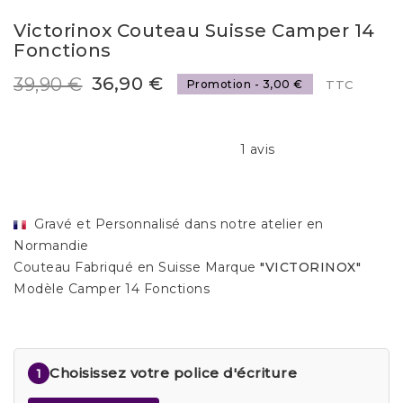
Victorinox Couteau Suisse Camper 14
Fonctions
36,90 €
39,90 €
Promotion - 3,00 €
TTC
1 avis
Gravé et Personnalisé dans notre atelier en
Normandie
Couteau Fabriqué en Suisse Marque
"VICTORINOX"
Modèle Camper 14 Fonctions
Choisissez votre police d'écriture
1