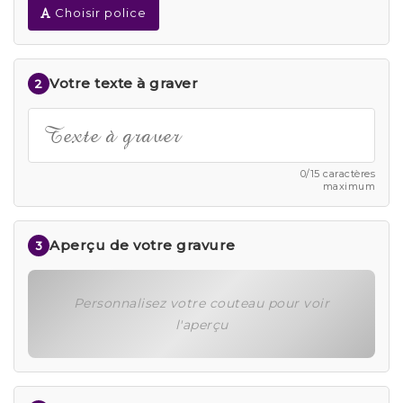
Choisir police
Votre texte à graver
2
0/15 caractères
maximum
Aperçu de votre gravure
3
Personnalisez votre couteau pour voir
l'aperçu