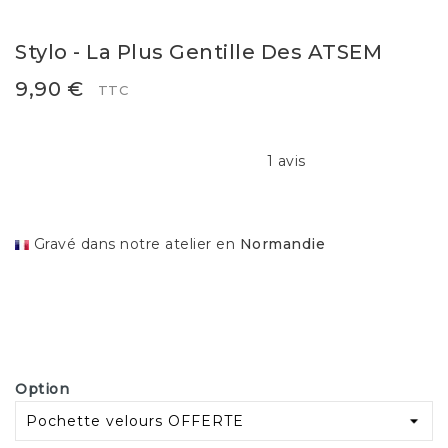
Stylo - La Plus Gentille Des ATSEM
9,90 €
TTC
1 avis
Gravé dans notre atelier en
Normandie
Option