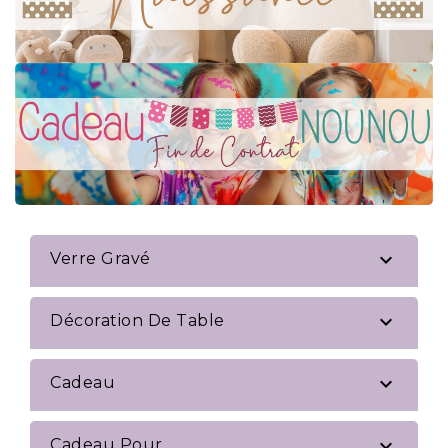

Verre Gravé

Décoration De Table

Cadeau

Cadeau Pour...