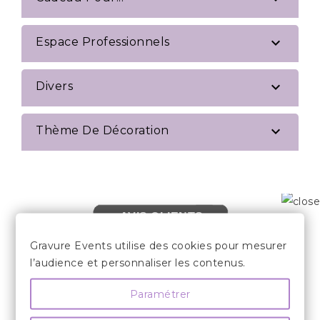

Espace Professionnels

Divers

Thème De Décoration
AVIS CLIENTS
Gravure Events utilise des cookies pour mesurer
l’audience et personnaliser les contenus.
Paramétrer

LES INFORMATIONS