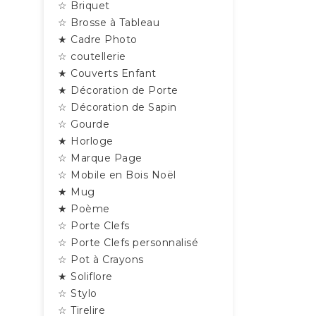
☆ Briquet
☆ Brosse à Tableau
★ Cadre Photo
☆ coutellerie
★ Couverts Enfant
★ Décoration de Porte
☆ Décoration de Sapin
☆ Gourde
★ Horloge
☆ Marque Page
☆ Mobile en Bois Noël
★ Mug
★ Poème
☆ Porte Clefs
☆ Porte Clefs personnalisé
☆ Pot à Crayons
★ Soliflore
☆ Stylo
☆ Tirelire