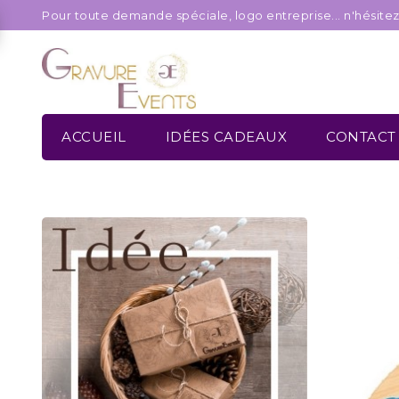
Pour toute demande spéciale, logo entreprise... n'hésite
ACCUEIL
IDÉES CADEAUX
CONTACT