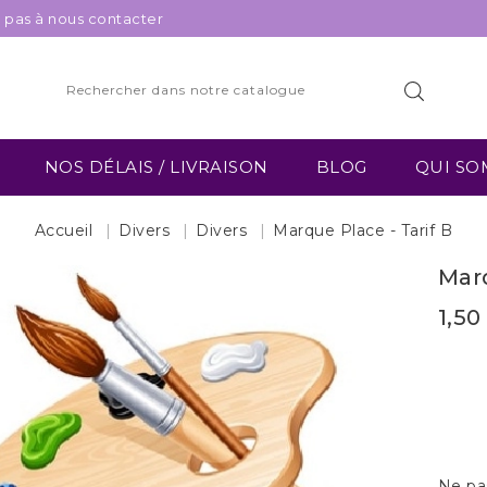
z pas à nous contacter
NOS DÉLAIS / LIVRAISON
BLOG
QUI SO
Accueil
Divers
Divers
Marque Place - Tarif B
Marq
1,50
Ne pas