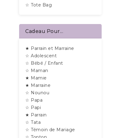
☆ Tote Bag
Cadeau Pour...
★ Parrain et Marraine
☆ Adolescent
☆ Bébé / Enfant
☆ Maman
★ Mamie
★ Marraine
☆ Nounou
☆ Papa
☆ Papi
★ Parrain
☆ Tata
☆ Témoin de Mariage
☆ Tonton