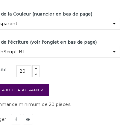
 de la Couleur (nuancier en bas de page)
de l'écriture (voir l'onglet en bas de page)
ité
AJOUTER AU PANIER
mande minimum de 20 pièces.
ger