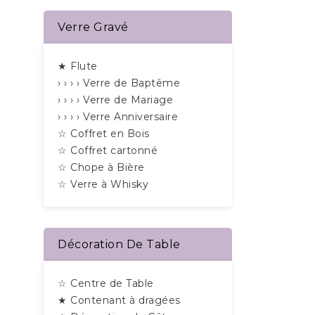
Verre Gravé
★ Flute
› › › › Verre de Baptême
› › › › Verre de Mariage
› › › › Verre Anniversaire
☆ Coffret en Bois
☆ Coffret cartonné
☆ Chope à Bière
☆ Verre à Whisky
Décoration De Table
☆ Centre de Table
★ Contenant à dragées