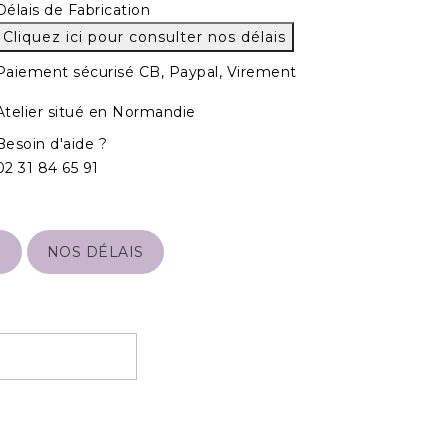
Délais de Fabrication
Cliquez ici pour consulter nos délais
Paiement sécurisé CB, Paypal, Virement
Atelier situé en Normandie
Besoin d'aide ?
02 31 84 65 91
S
NOS DÉLAIS