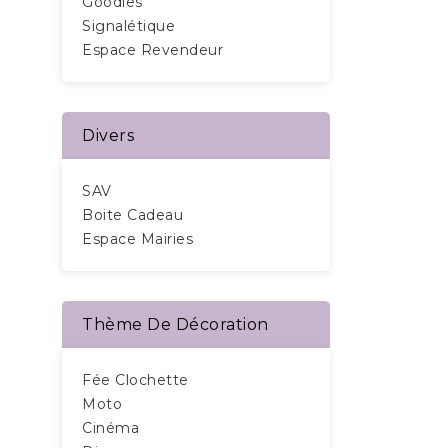
Goodies
Signalétique
Espace Revendeur
Divers
SAV
Boite Cadeau
Espace Mairies
Thème De Décoration
Fée Clochette
Moto
Cinéma