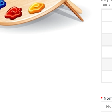
Tarifs
*
Nom 