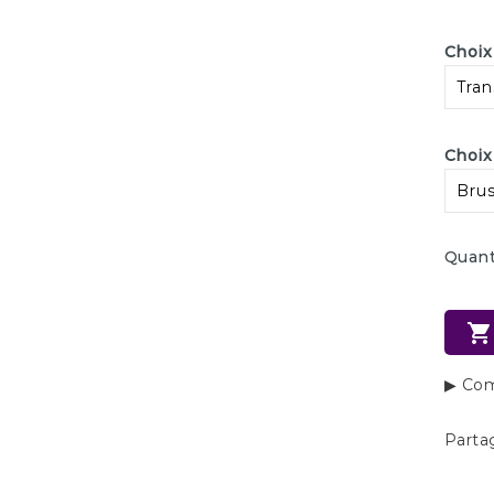
Choix
Choix 
Quant

▶ Com
Parta