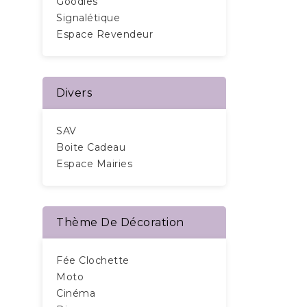
Goodies
Signalétique
Espace Revendeur
Divers
SAV
Boite Cadeau
Espace Mairies
Thème De Décoration
Fée Clochette
Moto
Cinéma