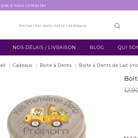
z pas à nous contacter
NOS DÉLAIS / LIVRAISON
BLOG
QUI SO
eil
Cadeaux
Boite à Dents
Boite à Dents de Lait (mo
Boit
12,9