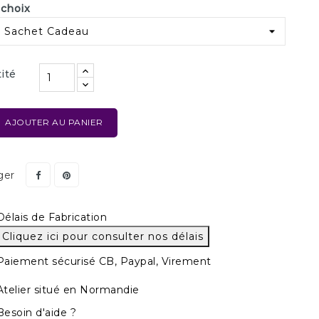
 choix
ité
AJOUTER AU PANIER
ger
Délais de Fabrication
Cliquez ici pour consulter nos délais
Paiement sécurisé CB, Paypal, Virement
Atelier situé en Normandie
Besoin d'aide ?