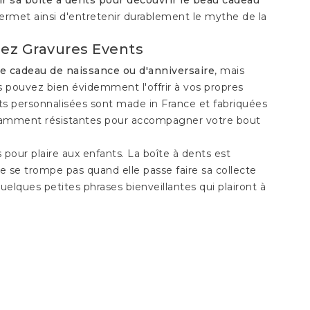
permet ainsi d'entretenir durablement le mythe de la
hez Gravures Events
 cadeau de naissance ou d'anniversaire
, mais
s pouvez bien évidemment l'offrir à vos propres
ts personnalisées sont made in France et fabriquées
ffisamment résistantes pour accompagner votre bout
pour plaire aux enfants. La boîte à dents est
ne se trompe pas quand elle passe faire sa collecte
elques petites phrases bienveillantes qui plairont à