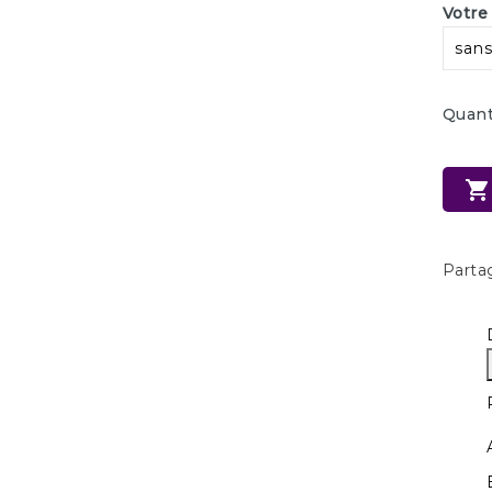
Votre
Quant

Parta