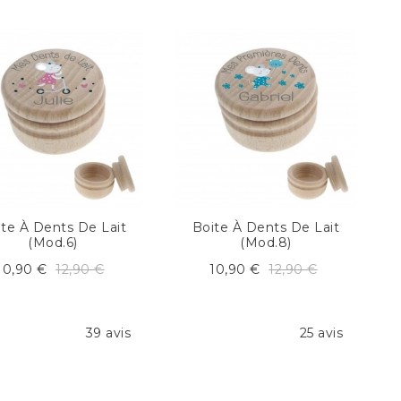
ite À Dents De Lait
Boite À Dents De Lait
(mod.6)
(mod.8)
10,90 €
12,90 €
10,90 €
12,90 €
39 avis
25 avis