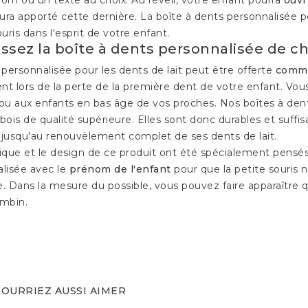
aura apporté cette dernière. La boîte à dents personnalisée 
uris dans l'esprit de votre enfant.
issez la boîte à dents personnalisée de c
 personnalisée pour les dents de lait peut être offerte
comme
t lors de la perte de la première dent de votre enfant. Vou
ou aux enfants en bas âge de vos proches. Nos boîtes à den
bois de qualité supérieure. Elles sont donc durables et su
jusqu'au renouvèlement complet de ses dents de lait.
ique et le design de ce produit ont été spécialement pensés 
lisée avec le
prénom de l'enfant
pour que la petite souris 
. Dans la mesure du possible, vous pouvez faire apparaître qu
ambin.
OURRIEZ AUSSI AIMER