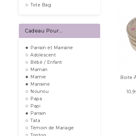
☆ Tote Bag
Cadeau Pour...
★ Parrain et Marraine
☆ Adolescent
☆ Bébé / Enfant
☆ Maman
★ Mamie
Boite 
★ Marraine
☆ Nounou
10,
☆ Papa
☆ Papi
★ Parrain
☆ Tata
☆ Témoin de Mariage
☆ Tonton