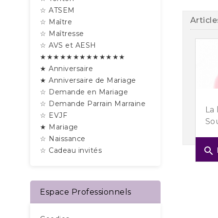
☆ ATSEM
Articl
☆ Maître
☆ Maîtresse
☆ AVS et AESH
★★★★★★★★★★★★★
★ Anniversaire
★ Anniversaire de Mariage
☆ Demande en Mariage
☆ Demande Parrain Marraine
La 
☆ EVJF
Sou
★ Mariage
☆ Naissance
search
☆ Cadeau invités
Espace Professionnels