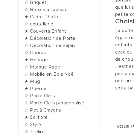
☆ Briquet
que lui 
☆ Brosse à Tableau
petite so
★ Cadre Photo
Chois
☆ coutellerie
La boîte
★ Couverts Enfant
égalemen
★ Décoration de Porte
enfants 
☆ Décoration de Sapin
avec du 
☆ Gourde
de chou 
★ Horloge
L'esthét
☆ Marque Page
personna
☆ Mobile en Bois Noël
nocturne
★ Mug
votre b
★ Poème
☆ Porte Clefs
☆ Porte Clefs personnalisé
☆ Pot à Crayons
★ Soliflore
☆ Stylo
VOUS P
☆ Tirelire