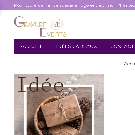
Pour toute demande spéciale, logo entreprise... n'hésite
ACCUEIL
IDÉES CADEAUX
CONTACT
Accu