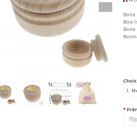
Art
Boite
Bois 
Boite
Norm
Choix
*
Pré