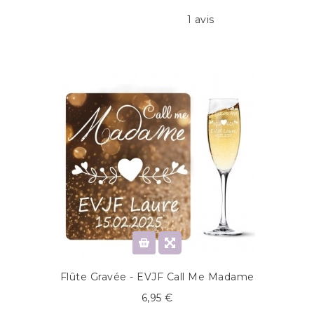
1 avis
Flûte Gravée - EVJF Call Me Madame
6,95 €