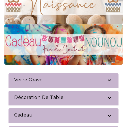

Verre Gravé

Décoration De Table

Cadeau