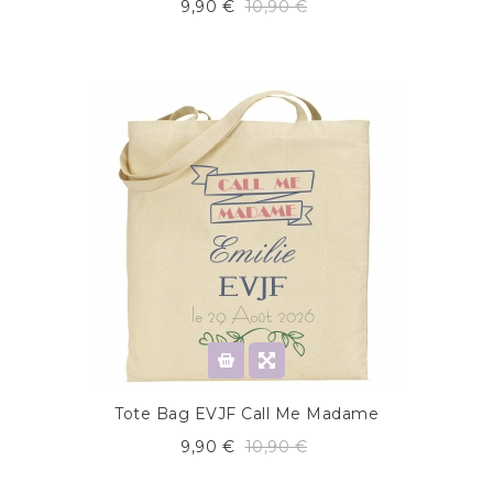
9,90 €
10,90 €
Tote Bag EVJF Call Me Madame
9,90 €
10,90 €