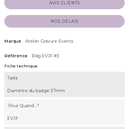
AVIS CLIENTS
NOS DÉLAIS
Marque
Atelier Gravure Events
Référence
Bdg.EVJF.#3
Fiche technique
Taille
Diamètre du badge 37mm
.Pour Quand...?
EVJF