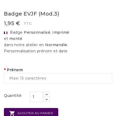
Badge EVJF (mod.3)
1,95 €
TTC
Badge
Personnalisé
,
Imprimé
et
monté
dans notre atelier en
Normandie.
Personnalisation prénom et date
*
Prénom
Quantité

AJOUTER AU PANIER