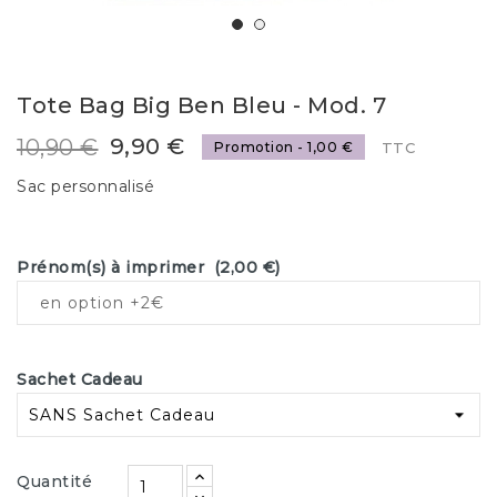
Tote Bag Big Ben Bleu - Mod. 7
9,90 €
10,90 €
Promotion - 1,00 €
TTC
Sac personnalisé
Prénom(s) à imprimer
(
2,00 €
)
Sachet Cadeau
Quantité