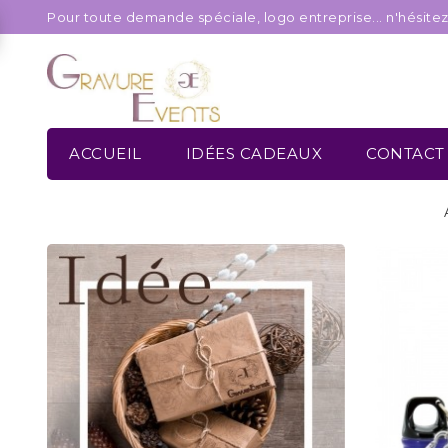
Pour toute demande spéciale, logo entreprise... n'hésite
ACCUEIL
IDÉES CADEAUX
CONTACT