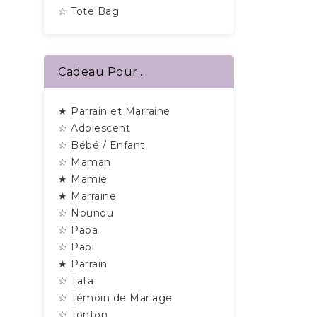
☆ Tote Bag
Cadeau Pour...
★ Parrain et Marraine
☆ Adolescent
☆ Bébé / Enfant
☆ Maman
★ Mamie
★ Marraine
☆ Nounou
☆ Papa
☆ Papi
★ Parrain
☆ Tata
☆ Témoin de Mariage
☆ Tonton