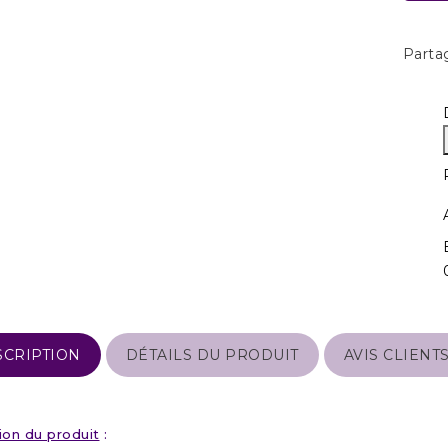
Parta
SCRIPTION
DÉTAILS DU PRODUIT
AVIS CLIENT
ion du produit
: