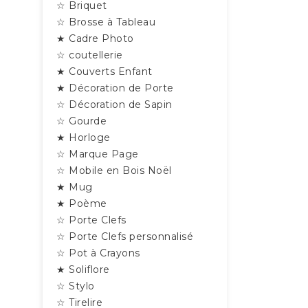
☆ Briquet
☆ Brosse à Tableau
★ Cadre Photo
☆ coutellerie
★ Couverts Enfant
★ Décoration de Porte
☆ Décoration de Sapin
☆ Gourde
★ Horloge
☆ Marque Page
☆ Mobile en Bois Noël
★ Mug
★ Poème
☆ Porte Clefs
☆ Porte Clefs personnalisé
☆ Pot à Crayons
★ Soliflore
☆ Stylo
☆ Tirelire