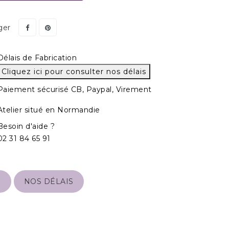
ger
Délais de Fabrication
Cliquez ici pour consulter nos délais
Paiement sécurisé CB, Paypal, Virement
Atelier situé en Normandie
Besoin d'aide ?
02 31 84 65 91
S
NOS DÉLAIS