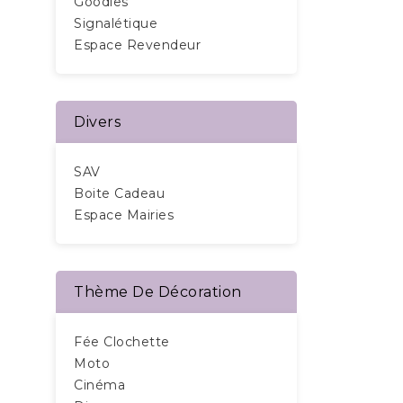
Goodies
Signalétique
Espace Revendeur
Divers
SAV
Boite Cadeau
Espace Mairies
Thème De Décoration
Fée Clochette
Moto
Cinéma