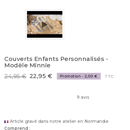
Couverts Enfants Personnalisés -
Modèle Minnie
22,95 €
24,95 €
Promotion - 2,00 €
TTC
9 avis
Article gravé dans notre atelier en Normandie
Comprend
: