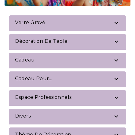

Verre Gravé

Décoration De Table

Cadeau

Cadeau Pour...

Espace Professionnels

Divers
Thème De Décoration