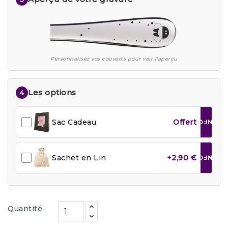
Personnalisez vos couverts pour voir l'aperçu
Les options
4
Sac Cadeau
Offert
INFO
Sachet en Lin
+2,90 €
INFO
Quantité