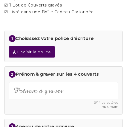
☑ 1 Lot de Couverts gravés
☑ Livré dans une Boîte Cadeau Cartonnée
Choisissez votre police d'écriture
1
Choisir la police
Prénom à graver sur les 4 couverts
2
0/14 caractères
maximum
Aperçu de votre gravure
3