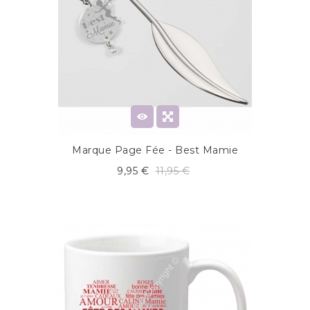
Marque Page Fée - Best Mamie
9,95 €
11,95 €