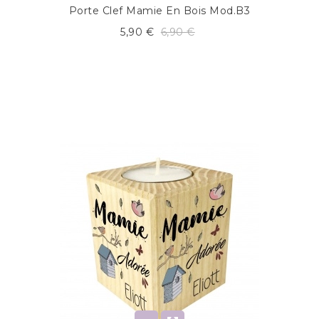
Porte Clef Mamie En Bois Mod.B3
5,90 €
6,90 €