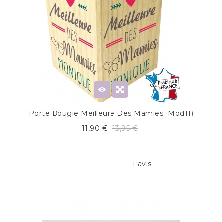
Porte Bougie Meilleure Des Mamies (mod11)
11,90 €
13,95 €
1 avis