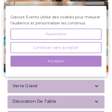
Gravure Events utilise des cookies pour mesurer
l’audience et personnaliser les contenus.
Paramétrer
Continuer sans accepter
Accepter

Verre Gravé

Décoration De Table