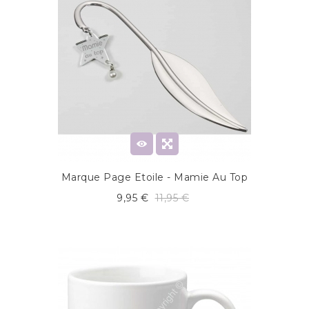
Marque Page Etoile - Mamie Au Top
9,95 €
11,95 €