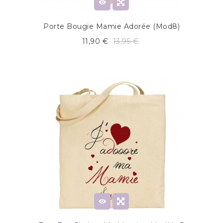
Porte Bougie Mamie Adorée (mod8)
11,90 €
13,95 €