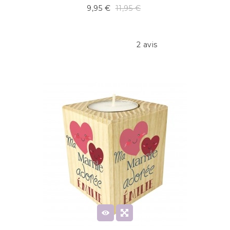
9,95 €
11,95 €
2 avis