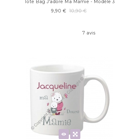
Tote Bag J'adore Ma Mamie - Modèle 3
9,90 €
10,90 €
7 avis