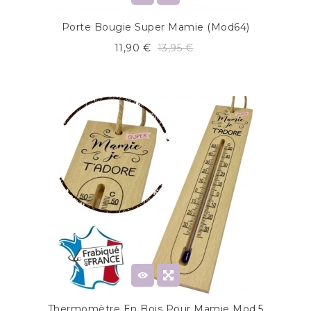
Porte Bougie Super Mamie (mod64)
11,90 €
13,95 €
Thermomètre En Bois Pour Mamie Mod.5