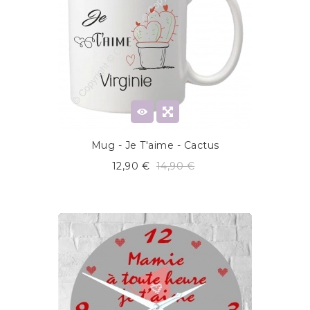
Mug - Je T'aime - Cactus
12,90 €
14,90 €