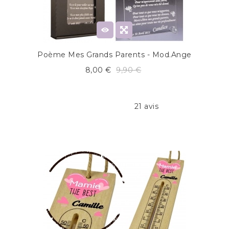
Poème Mes Grands Parents - Mod.Ange
8,00 €
9,90 €
21 avis