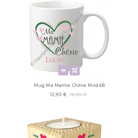
.Mug Ma Mamie Chérie Mod.68
12,90 €
14,90 €