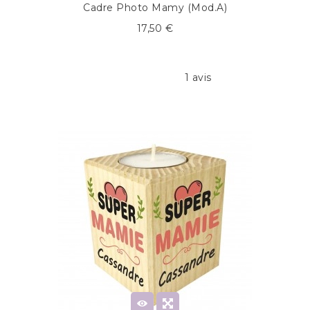
Cadre Photo Mamy (Mod.A)
17,50 €
1 avis