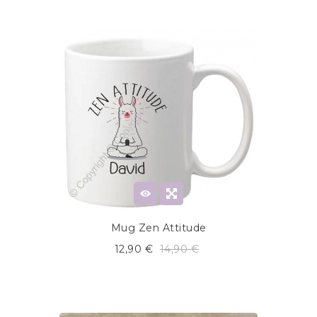
Mug Zen Attitude
12,90 €
14,90 €