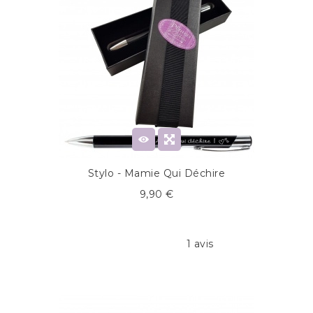
Stylo - Mamie Qui Déchire
9,90 €
1 avis