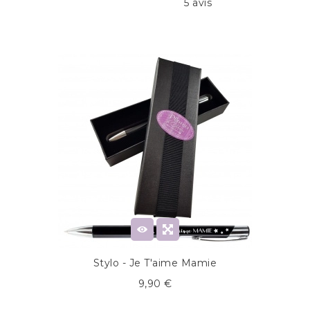
5 avis
Stylo - Je T'aime Mamie
9,90 €