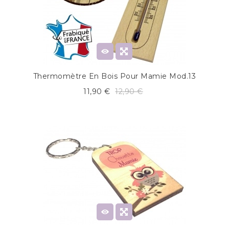
Thermomètre En Bois Pour Mamie Mod.13
11,90 €
12,90 €