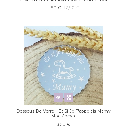
11,90 €
12,90 €
Dessous De Verre - Et Si Je T'appelais Mamy
Mod.Cheval
3,50 €