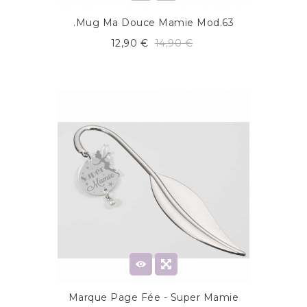
.Mug Ma Douce Mamie Mod.63
12,90 €
14,90 €
Marque Page Fée - Super Mamie