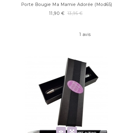
Porte Bougie Ma Mamie Adorée (mod65)
11,90 €
13,95 €
1 avis