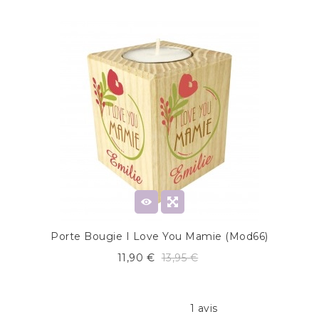
Porte Bougie I Love You Mamie (mod66)
11,90 €
13,95 €
1 avis