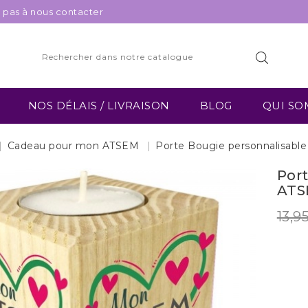
z pas à nous contacter
NOS DÉLAIS / LIVRAISON
BLOG
QUI SO
Cadeau pour mon ATSEM
Porte Bougie personnalisabl
Por
ATS
13,9