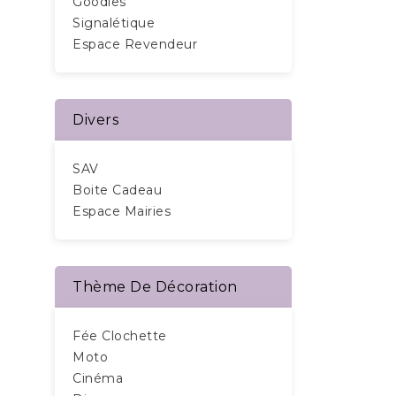
Goodies
Signalétique
Espace Revendeur
Divers
SAV
Boite Cadeau
Espace Mairies
Thème De Décoration
Fée Clochette
Moto
Cinéma