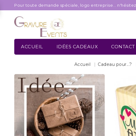
Pour toute demande spéciale, logo entreprise... n'hésite
ACCUEIL
IDÉES CADEAUX
CONTACT
Accueil
Cadeau pour...?