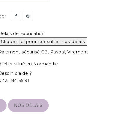
ger
Délais de Fabrication
Cliquez ici pour consulter nos délais
Paiement sécurisé CB, Paypal, Virement
Atelier situé en Normandie
Besoin d'aide ?
02 31 84 65 91
S
NOS DÉLAIS