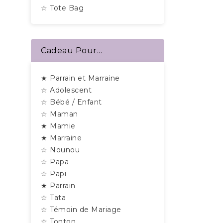
☆ Tote Bag
Cadeau Pour...
★ Parrain et Marraine
☆ Adolescent
☆ Bébé / Enfant
☆ Maman
★ Mamie
★ Marraine
☆ Nounou
☆ Papa
☆ Papi
★ Parrain
☆ Tata
☆ Témoin de Mariage
☆ Tonton