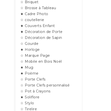
☆ Briquet
☆ Brosse à Tableau
★ Cadre Photo
☆ coutellerie
★ Couverts Enfant
★ Décoration de Porte
☆ Décoration de Sapin
☆ Gourde
★ Horloge
☆ Marque Page
☆ Mobile en Bois Noël
★ Mug
★ Poème
☆ Porte Clefs
☆ Porte Clefs personnalisé
☆ Pot à Crayons
★ Soliflore
☆ Stylo
☆ Tirelire