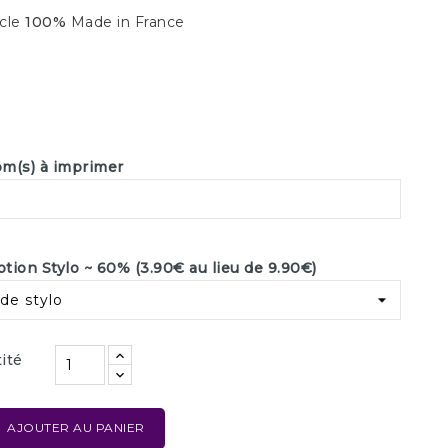
icle
100%
Made in France
m(s) à imprimer
tion Stylo ~ 60% (3.90€ au lieu de 9.90€)
ité
AJOUTER AU PANIER