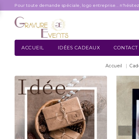
Pour toute demande spéciale, logo entreprise... n'hésite
ACCUEIL
IDÉES CADEAUX
CONTACT
Accueil
Cade