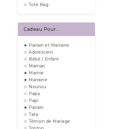
☆ Tote Bag
Cadeau Pour...
★ Parrain et Marraine
☆ Adolescent
☆ Bébé / Enfant
☆ Maman
★ Mamie
★ Marraine
☆ Nounou
☆ Papa
☆ Papi
★ Parrain
☆ Tata
☆ Témoin de Mariage
☆ Tonton