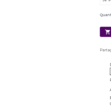
Quant

Parta