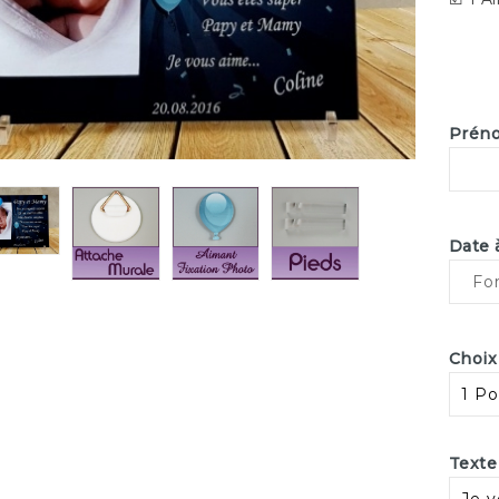
Préno
Date 
Choix
Texte