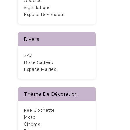
Goodies
Signalétique
Espace Revendeur
Divers
SAV
Boite Cadeau
Espace Mairies
Thème De Décoration
Fée Clochette
Moto
Cinéma