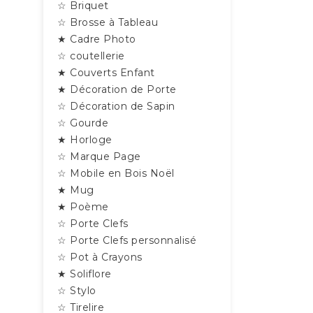
☆ Briquet
☆ Brosse à Tableau
★ Cadre Photo
☆ coutellerie
★ Couverts Enfant
★ Décoration de Porte
☆ Décoration de Sapin
☆ Gourde
★ Horloge
☆ Marque Page
☆ Mobile en Bois Noël
★ Mug
★ Poème
☆ Porte Clefs
☆ Porte Clefs personnalisé
☆ Pot à Crayons
★ Soliflore
☆ Stylo
☆ Tirelire