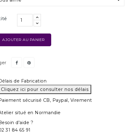
ité
AJOUTER AU PANIER
ger
Délais de Fabrication
Cliquez ici pour consulter nos délais
Paiement sécurisé CB, Paypal, Virement
Atelier situé en Normandie
Besoin d'aide ?
02 31 84 65 91