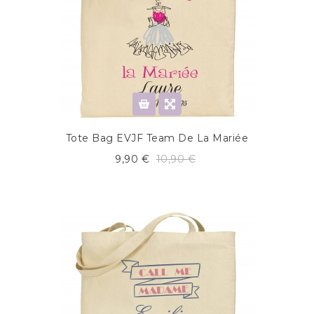
Tote Bag EVJF Team De La Mariée
9,90 €
10,90 €