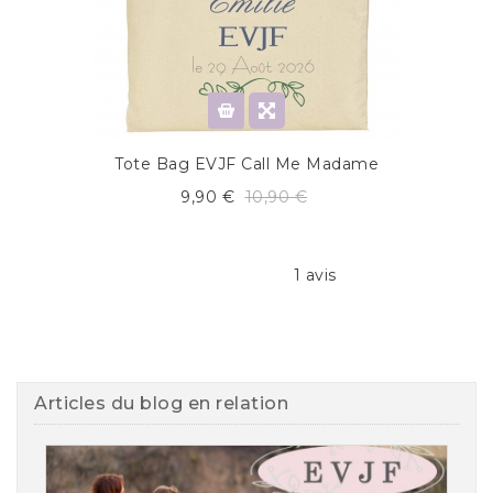
Tote Bag EVJF Call Me Madame
9,90 €
10,90 €
1 avis
Articles du blog en relation