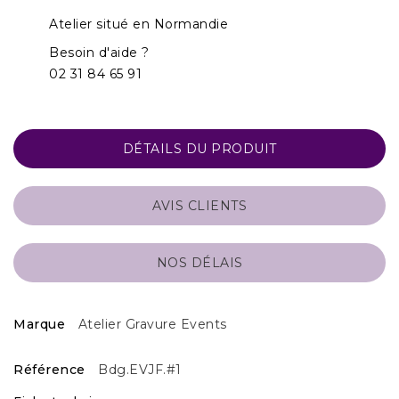
Atelier situé en Normandie
Besoin d'aide ?
02 31 84 65 91
DÉTAILS DU PRODUIT
AVIS CLIENTS
NOS DÉLAIS
Marque
Atelier Gravure Events
Référence
Bdg.EVJF.#1